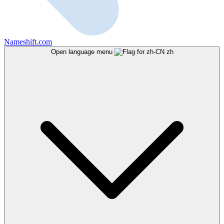
Nameshift.com
Open language menu
zh