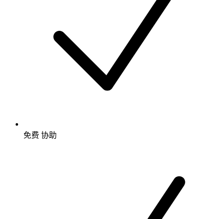
免费
协助